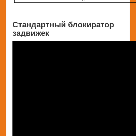
Стандартный блокиратор
задвижек