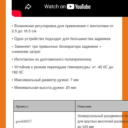
• Возможная регулировка для применения с вентилями от
2.5 до 16.5 см
• Одно устройство подходит для большинства задвижек
• Заменяет три привычных блокиратора задвижек =
снижение затрат
• Изготовлен из долговечного полипропилена
• Устойчив к резким перепадам температуры: от -45 0С до
182 0С
• Максимальный диаметр дужки: 7 мм
• Минимальная высота дужки: 20 мм
Артикул
Описание
Универсальный раздвижной б
gws64057
для круглых вентилей размеро
до 165 мм