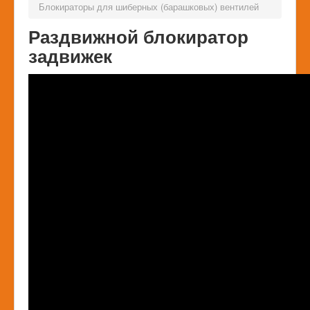
Блокираторы для шиберных (барашковых) вентилей
Раздвижной блокиратор
задвижек