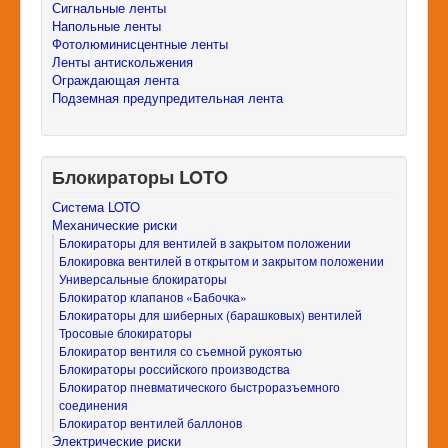
Сигнальные ленты
Напольные ленты
Фотолюминисцентные ленты
Ленты антискольжения
Ограждающая лента
Подземная предупредительная лента
Блокираторы LOTO
Система LOTO
Механические риски
Блокираторы для вентилей в закрытом положении
Блокировка вентилей в открытом и закрытом положении
Универсальные блокираторы
Блокиратор клапанов «Бабочка»
Блокираторы для шиберных (барашковых) вентилей
Тросовые блокираторы
Блокиратор вентиля со съемной рукоятью
Блокираторы российского производства
Блокиратор пневматического быстроразъемного
соединения
Блокиратор вентилей баллонов
Электрические риски