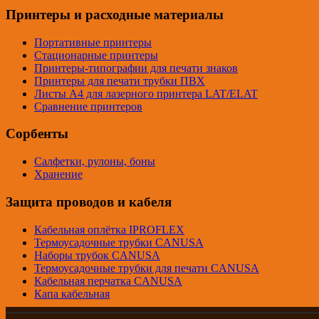
Принтеры и расходные материалы
Портативные принтеры
Стационарные принтеры
Принтеры-типографии для печати знаков
Принтеры для печати трубки ПВХ
Листы A4 для лазерного принтера LAT/ELAT
Сравнение принтеров
Сорбенты
Салфетки, рулоны, боны
Хранение
Защита проводов и кабеля
Кабельная оплётка IPROFLEX
Термоусадочные трубки CANUSA
Наборы трубок CANUSA
Термоусадочные трубки для печати CANUSA
Кабельная перчатка CANUSA
Капа кабельная