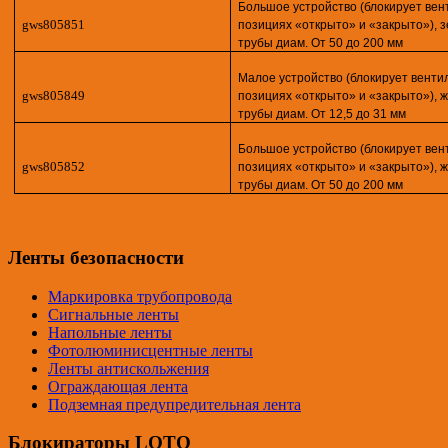
Большое устройство (блокирует вен
gws805851
позициях «открыто» и «закрыто»), 
трубы диам. От 50 до 200 мм
Малое устройство (блокирует венти
gws805849
позициях «открыто» и «закрыто»), 
трубы диам. От 12,5 до 31 мм
Большое устройство (блокирует вен
gws805852
позициях «открыто» и «закрыто»), 
трубы диам. От 50 до 200 мм
Ленты безопасности
Маркировка трубопровода
Сигнальные ленты
Напольные ленты
Фотолюминисцентные ленты
Ленты антискольжения
Ограждающая лента
Подземная предупредительная лента
Блокираторы LOTO