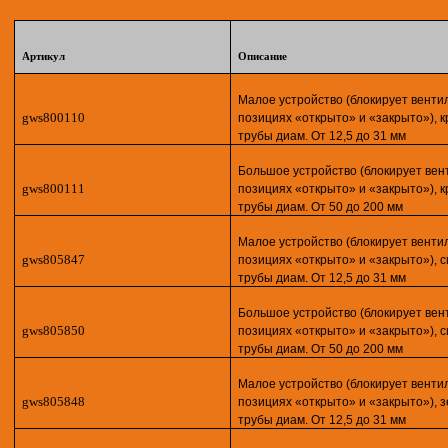
Артикул
Описание
Малое устройство (блокирует венти
gws800110
позициях «открыто» и «закрыто»), к
трубы диам. От 12,5 до 31 мм
Большое устройство (блокирует вен
gws800111
позициях «открыто» и «закрыто»), к
трубы диам. От 50 до 200 мм
Малое устройство (блокирует венти
gws805847
позициях «открыто» и «закрыто»), с
трубы диам. От 12,5 до 31 мм
Большое устройство (блокирует вен
gws805850
позициях «открыто» и «закрыто»), с
трубы диам. От 50 до 200 мм
Малое устройство (блокирует венти
gws805848
позициях «открыто» и «закрыто»), 
трубы диам. От 12,5 до 31 мм