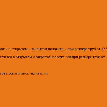
тилей в открытом и закрытом положении при размере труб от 12.
ентилей в открытом и закрытом положении при размере труб от 
я от произвольной активации